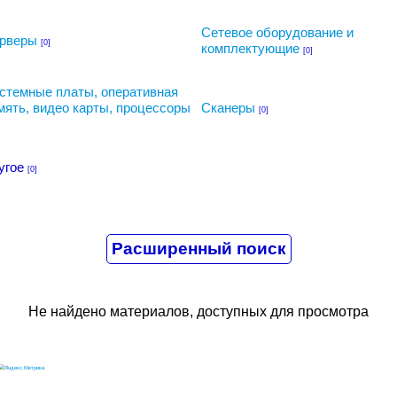
Сетевое оборудование и
рверы
[0]
комплектующие
[0]
стемные платы, оперативная
мять, видео карты, процессоры
Сканеры
[0]
угое
[0]
Не найдено материалов, доступных для просмотра