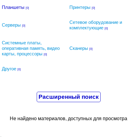
Планшеты
Принтеры
[0]
[0]
Сетевое оборудование и
Серверы
[0]
комплектующие
[0]
Системные платы,
оперативная память, видео
Сканеры
[0]
карты, процессоры
[0]
Другое
[0]
Не найдено материалов, доступных для просмотра