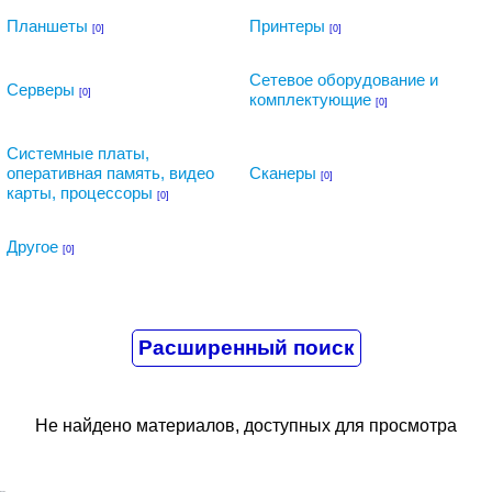
Планшеты
Принтеры
[0]
[0]
Сетевое оборудование и
Серверы
[0]
комплектующие
[0]
Системные платы,
оперативная память, видео
Сканеры
[0]
карты, процессоры
[0]
Другое
[0]
Не найдено материалов, доступных для просмотра