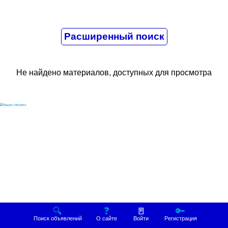
Не найдено материалов, доступных для просмотра
🔍
❓
🚪
🔑
Поиск объявлений
О сайте
Войти
Регистрация