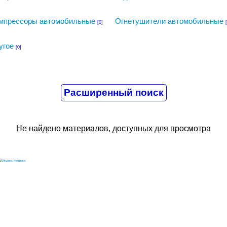
мпрессоры автомобильные
Огнетушители автомобильные
[0]
угое
[0]
Не найдено материалов, доступных для просмотра