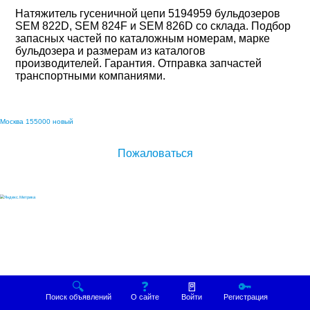
Натяжитель гусеничной цепи 5194959 бульдозеров 
SEM 822D, SEM 824F и SEM 826D со склада. Подбор 
запасных частей по каталожным номерам, марке 
бульдозера и размерам из каталогов 
производителей. Гарантия. Отправка запчастей 
транспортными компаниями.

Москва 155000 новый
Пожаловаться
🔍
❓
🚪
🔑
Поиск объявлений
О сайте
Войти
Регистрация