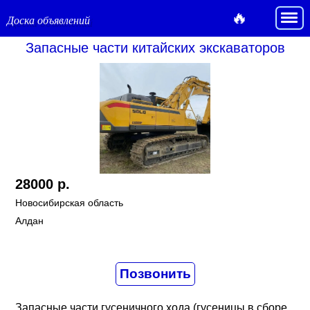
🔥
Доска объявлений
Запасные части китайских экскаваторов
28000 р.
Новосибирская область
Алдан
Запасные части гусеничного хода (гусеницы в сборе, 