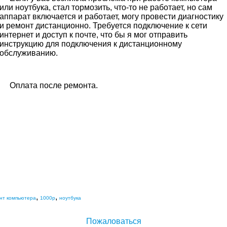
или ноутбука, стал тормозить, что-то не работает, но сам 
аппарат включается и работает, могу провести диагностику 
и ремонт дистанционно. Требуется подключение к сети 
интернет и доступ к почте, что бы я мог отправить 
инструкцию для подключения к дистанционному 
обслуживанию.
Оплата после ремонта.
,
,
нт компьютера
1000р
ноутбука
Пожаловаться